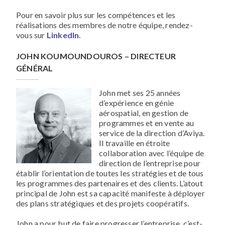
Pour en savoir plus sur les compétences et les
réalisations des membres de notre équipe, rendez-
vous sur
LinkedIn
.
JOHN KOUMOUNDOUROS – DIRECTEUR
GÉNÉRAL
John met ses 25 années
d’expérience en génie
aérospatial, en gestion de
programmes et en vente au
service de la direction d’Aviya.
Il travaille en étroite
collaboration avec l’équipe de
direction de l’entreprise pour
établir l’orientation de toutes les stratégies et de tous
les programmes des partenaires et des clients. L’atout
principal de John est sa capacité manifeste à déployer
des plans stratégiques et des projets coopératifs.
John a pour but de faire progresser l’entreprise, c’est-